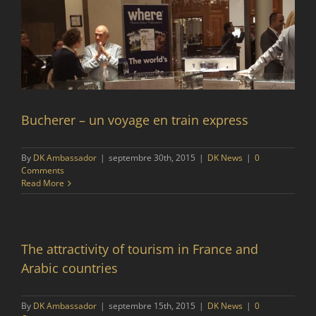
Bucherer – un voyage en train express
By
DK Ambassador
|
septembre 30th, 2015
|
DK News
|
0
Comments
Read More
The attractivity of tourism in France and
Arabic countries
By
DK Ambassador
|
septembre 15th, 2015
|
DK News
|
0