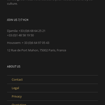
culture.
JOIN US 7/7 H24
Djamila:
+33 (0)6 68 64 25 21
+33 (0)1 48 58 19 50
Houssem:
+ 33 (0)6 64 97 05 43
12 Rue de Port Mahon, 75002 Paris, France
ABOUT US
Contact
Legal
Privacy
Quotation