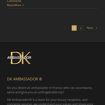
Comments
Read More
Next
1
2
DK AMBASSADOR ®
Do you desire an ambassador in France, who can accompany,
serve and give you an unforgettable trip?
DK Ambassador® is a team for your luxury reception, and
concierge services, we understand your values and share your