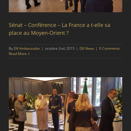
Sénat – Conférence – La France a t-elle sa
place au Moyen-Orient ?
By
DK Ambassador
|
octobre 2nd, 2015
|
DK News
|
0 Comments
Read More