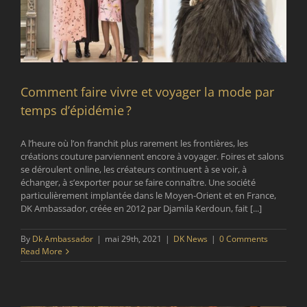
Comment faire vivre et voyager la mode par
temps d’épidémie ?
A l’heure où l’on franchit plus rarement les frontières, les
créations couture parviennent encore à voyager. Foires et salons
se déroulent online, les créateurs continuent à se voir, à
échanger, à s’exporter pour se faire connaître. Une société
particulièrement implantée dans le Moyen-Orient et en France,
DK Ambassador, créée en 2012 par Djamila Kerdoun, fait [...]
By
Dk Ambassador
|
mai 29th, 2021
|
DK News
|
0 Comments
Read More